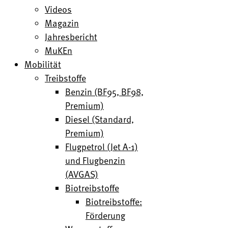
Videos
Magazin
Jahresbericht
MuKEn
Mobilität
Treibstoffe
Benzin (BF95, BF98,
Premium)
Diesel (Standard,
Premium)
Flugpetrol (Jet A-1)
und Flugbenzin
(AVGAS)
Biotreibstoffe
Biotreibstoffe:
Förderung