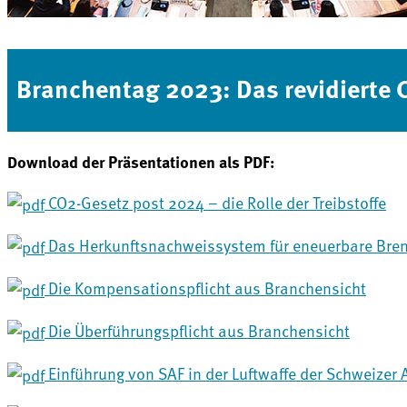
Branchentag 2023: Das revidierte 
Download der Präsentationen als PDF:
CO2-Gesetz post 2024 – die Rolle der Treibstoffe
Das Herkunftsnachweissystem für eneuerbare Brenn
Die Kompensationspflicht aus Branchensicht
Die Überführungspflicht aus Branchensicht
Einführung von SAF in der Luftwaffe der Schweizer