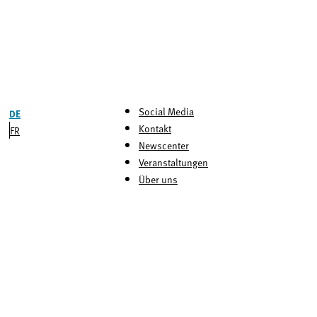
Social Media
DE
Kontakt
FR
Newscenter
Veranstaltungen
Über uns