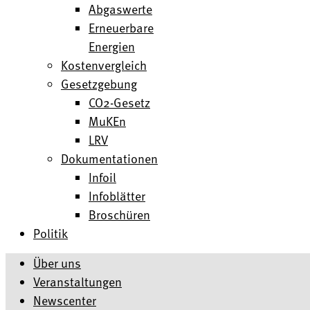
Abgaswerte
Erneuerbare
Energien
Kostenvergleich
Gesetzgebung
CO2-Gesetz
MuKEn
LRV
Dokumentationen
Infoil
Infoblätter
Broschüren
Politik
Über uns
Veranstaltungen
Newscenter