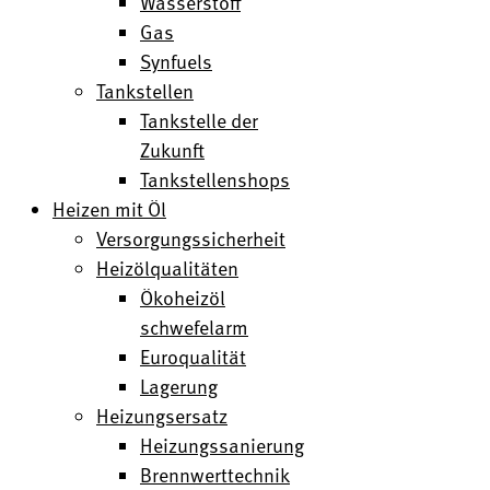
Wasserstoff
Gas
Synfuels
Tankstellen
Tankstelle der
Zukunft
Tankstellenshops
Heizen mit Öl
Versorgungssicherheit
Heizölqualitäten
Ökoheizöl
schwefelarm
Euroqualität
Lagerung
Heizungsersatz
Heizungssanierung
Brennwerttechnik