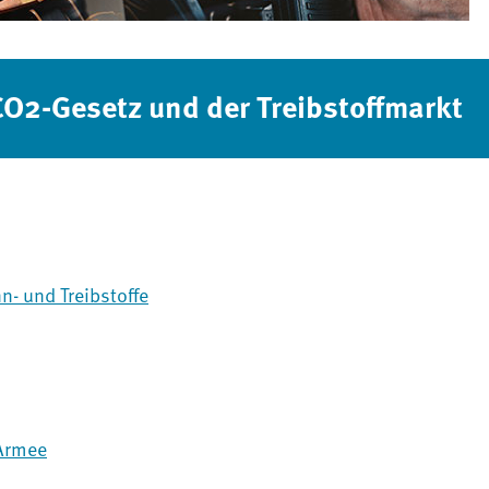
CO2-Gesetz und der Treibstoffmarkt
- und Treibstoffe
 Armee