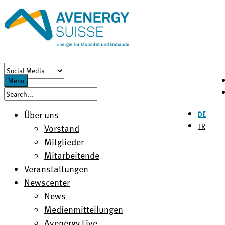
Menu
Über uns
DE
FR
Vorstand
Mitglieder
Mitarbeitende
Veranstaltungen
Newscenter
News
Medienmitteilungen
Avenergy Live