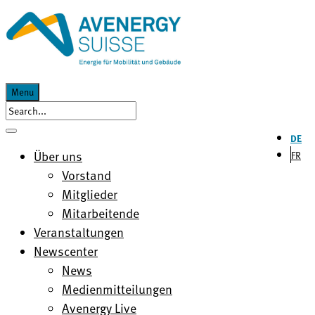
Menu
DE
Über uns
FR
Vorstand
Mitglieder
Mitarbeitende
Veranstaltungen
Newscenter
News
Medienmitteilungen
Avenergy Live