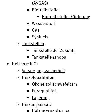
(AVGAS)
Biotreibstoffe
Biotreibstoffe: Förderung
Wasserstoff
Gas
Synfuels
Tankstellen
Tankstelle der Zukunft
Tankstellenshops
Heizen mit Öl
Versorgungssicherheit
Heizölqualitäten
Ökoheizöl schwefelarm
Euroqualität
Lagerung
Heizungsersatz
Heizungssanierung