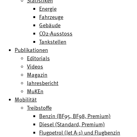
Statistiken
Energie
Fahrzeuge
Gebäude
CO2-Ausstoss
Tankstellen
Publikationen
Editorials
Videos
Magazin
Jahresbericht
MuKEn
Mobilität
Treibstoffe
Benzin (BF95, BF98, Premium)
Diesel (Standard, Premium)
Flugpetrol (Jet A-1) und Flugbenzin