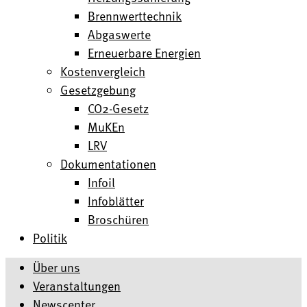
Brennwerttechnik
Abgaswerte
Erneuerbare Energien
Kostenvergleich
Gesetzgebung
CO2-Gesetz
MuKEn
LRV
Dokumentationen
Infoil
Infoblätter
Broschüren
Politik
Über uns
Veranstaltungen
Newscenter