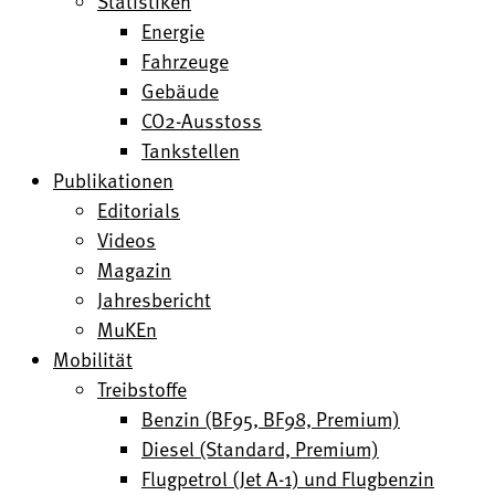
Statistiken
Energie
Fahrzeuge
Gebäude
CO2-Ausstoss
Tankstellen
Publikationen
Editorials
Videos
Magazin
Jahresbericht
MuKEn
Mobilität
Treibstoffe
Benzin (BF95, BF98, Premium)
Diesel (Standard, Premium)
Flugpetrol (Jet A-1) und Flugbenzin