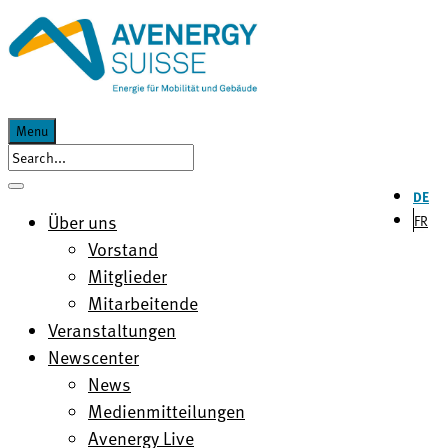
Menu
DE
Über uns
FR
Vorstand
Mitglieder
Mitarbeitende
Veranstaltungen
Newscenter
News
Medienmitteilungen
Avenergy Live