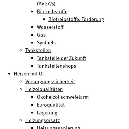
(AVGAS)
Biotreibstoffe
Biotreibstoffe: Förderung
Wasserstoff
Gas
Synfuels
Tankstellen
Tankstelle der Zukunft
Tankstellenshops
Heizen mit Öl
Versorgungssicherheit
Heizölqualitäten
Ökoheizöl schwefelarm
Euroqualität
Lagerung
Heizungsersatz
Heizungssanierung