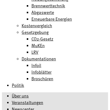
Brennwerttechnik
Abgaswerte
Erneuerbare Energien
Kostenvergleich
Gesetzgebung
CO2-Gesetz
MuKEn
LRV
Dokumentationen
Infoil
Infoblätter
Broschüren
Politik
Über uns
Veranstaltungen
Newscenter