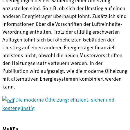
Überlegungen bei der Sanierung einer Ölheizung
anzustellen sind. So z.B. ob sich der Umstieg auf einen
anderen Energieträger überhaupt lohnt. Zusätzlich sind
Informationen über die Vorschriften der Luftreinhalte-
Verordnung enthalten. Trotz der allfällig erschwerten
Auflagen lohnt sich bei ölbeheizten Gebäuden der
Umstieg auf einen anderen Energieträger finanziell
meistens nicht, obwohl die neuen Mustervorschriften
den Heizungsersatz verteuern werden. In der
Publikation
wird aufgezeigt, wie die moderne Ölheizung
mit alternativen Energiesystemen kombiniert werden
kann.
Die moderne Ölheizung: effizient, sicher und
kostengünstig
MuKEn