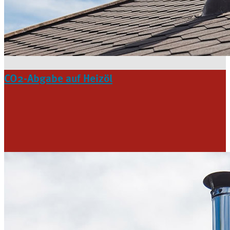
CO2-Abgabe auf Heizöl