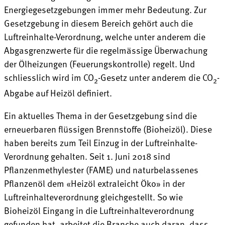
Energiegesetzgebungen immer mehr Bedeutung. Zur
Gesetzgebung in diesem Bereich gehört auch die
Luftreinhalte-Verordnung, welche unter anderem die
Abgasgrenzwerte für die regelmässige Überwachung
der Ölheizungen (Feuerungskontrolle) regelt. Und
schliesslich wird im CO
-Gesetz unter anderem die CO
-
2
2
Abgabe auf Heizöl definiert.
Ein aktuelles Thema in der Gesetzgebung sind die
erneuerbaren flüssigen Brennstoffe (Bioheizöl). Diese
haben bereits zum Teil Einzug in der Luftreinhalte-
Verordnung gehalten. Seit 1. Juni 2018 sind
Pflanzenmethylester (FAME) und naturbelassenes
Pflanzenöl dem «Heizöl extraleicht Öko» in der
Luftreinhalteverordnung gleichgestellt. So wie
Bioheizöl Eingang in die Luftreinhalteverordnung
gefunden hat, arbeitet die Branche auch daran, dass