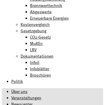
Brennwerttechnik
Abgaswerte
Erneuerbare Energien
Kostenvergleich
Gesetzgebung
CO2-Gesetz
MuKEn
LRV
Dokumentationen
Infoil
Infoblätter
Broschüren
Politik
Über uns
Veranstaltungen
Newscenter