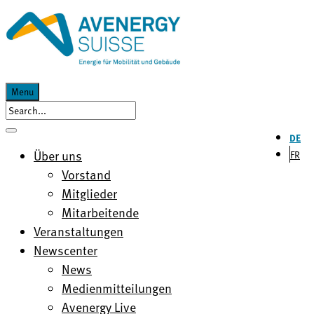
Menu
DE
Über uns
FR
Vorstand
Mitglieder
Mitarbeitende
Veranstaltungen
Newscenter
News
Medienmitteilungen
Avenergy Live