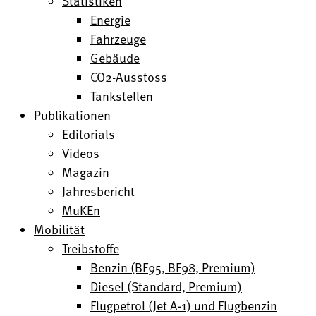
Statistiken
Energie
Fahrzeuge
Gebäude
CO2-Ausstoss
Tankstellen
Publikationen
Editorials
Videos
Magazin
Jahresbericht
MuKEn
Mobilität
Treibstoffe
Benzin (BF95, BF98, Premium)
Diesel (Standard, Premium)
Flugpetrol (Jet A-1) und Flugbenzin