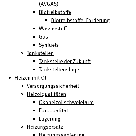
(AVGAS)
Biotreibstoffe
Biotreibstoffe: Förderung
Wasserstoff
Gas
Synfuels
Tankstellen
Tankstelle der Zukunft
Tankstellenshops
Heizen mit Öl
Versorgungssicherheit
Heizölqualitäten
Ökoheizöl schwefelarm
Euroqualität
Lagerung
Heizungsersatz
Heizungssanierung