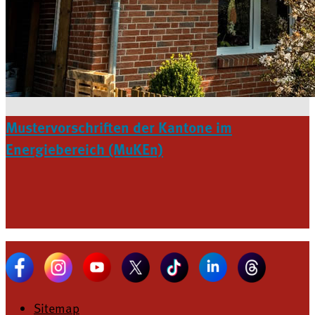
Mustervorschriften der Kantone im
Energiebereich (MuKEn)
Sitemap