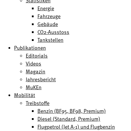
Statistiken
Energie
Fahrzeuge
Gebäude
CO2-Ausstoss
Tankstellen
Publikationen
Editorials
Videos
Magazin
Jahresbericht
MuKEn
Mobilität
Treibstoffe
Benzin (BF95, BF98, Premium)
Diesel (Standard, Premium)
Flugpetrol (Jet A-1) und Flugbenzin