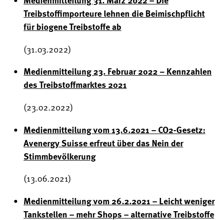
Treibstoffimporteure lehnen die Beimischpflicht
für biogene Treibstoffe ab
(31.03.2022)
Medienmitteilung 23. Februar 2022 – Kennzahlen
des Treibstoffmarktes 2021
(23.02.2022)
Medienmitteilung vom 13.6.2021 – CO2-Gesetz:
Avenergy Suisse erfreut über das Nein der
Stimmbevölkerung
(13.06.2021)
Medienmitteilung vom 26.2.2021 – Leicht weniger
Tankstellen – mehr Shops – alternative Treibstoffe