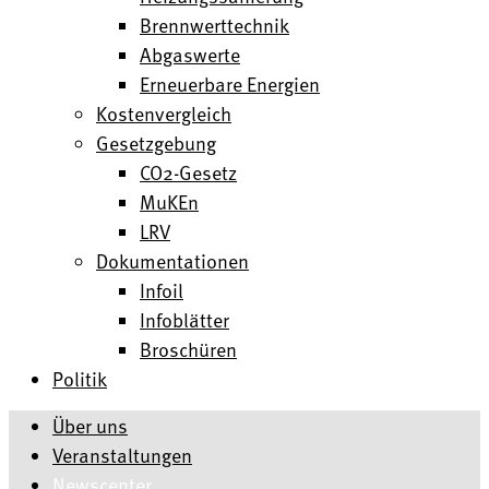
Brennwerttechnik
Abgaswerte
Erneuerbare Energien
Kostenvergleich
Gesetzgebung
CO2-Gesetz
MuKEn
LRV
Dokumentationen
Infoil
Infoblätter
Broschüren
Politik
Über uns
Veranstaltungen
Newscenter