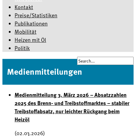
Kontakt
Preise/Statistiken
Publikationen
Mobilität
Heizen mit Öl
Politik
Medienmitteilungen
Medienmitteilung 3. März 2026 – Absatzzahlen
2025 des Brenn- und Treibstoffmarktes – stabiler
Treibstoffabsatz, nur leichter Rückgang beim
Heizöl
(02.03.2026)