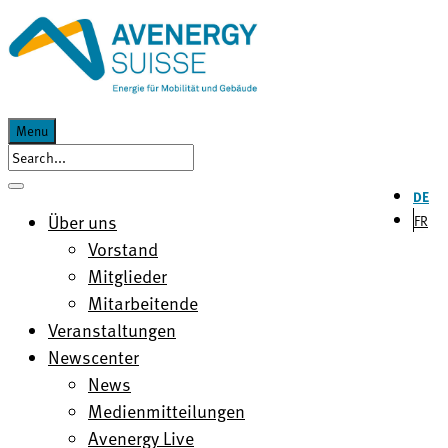
Menu
DE
Über uns
FR
Vorstand
Mitglieder
Mitarbeitende
Veranstaltungen
Newscenter
News
Medienmitteilungen
Avenergy Live