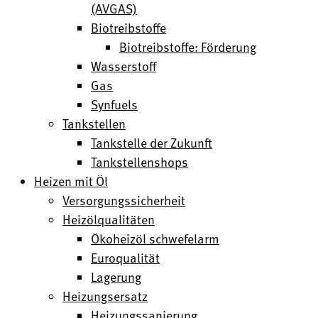
(AVGAS)
Biotreibstoffe
Biotreibstoffe: Förderung
Wasserstoff
Gas
Synfuels
Tankstellen
Tankstelle der Zukunft
Tankstellenshops
Heizen mit Öl
Versorgungssicherheit
Heizölqualitäten
Ökoheizöl schwefelarm
Euroqualität
Lagerung
Heizungsersatz
Heizungssanierung