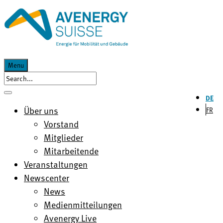
Menu
DE
Über uns
FR
Vorstand
Mitglieder
Mitarbeitende
Veranstaltungen
Newscenter
News
Medienmitteilungen
Avenergy Live