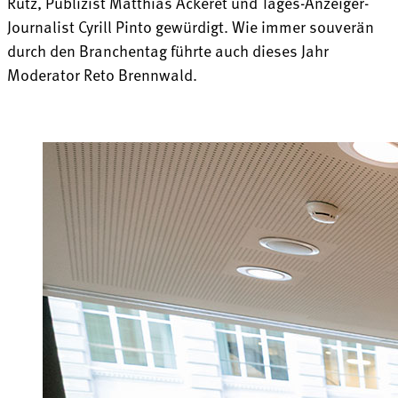
Rutz, Publizist Matthias Ackeret und Tages-Anzeiger-
Journalist Cyrill Pinto gewürdigt. Wie immer souverän
durch den Branchentag führte auch dieses Jahr
Moderator Reto Brennwald.