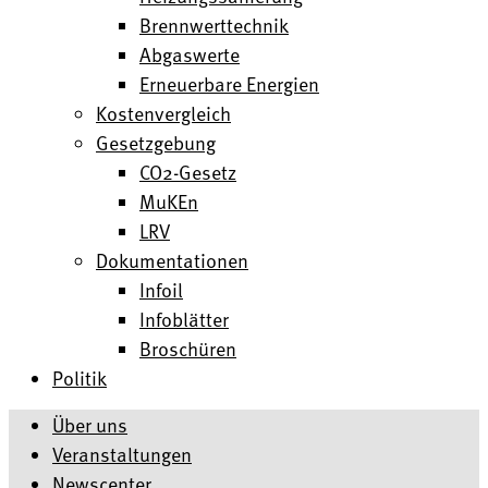
Brennwerttechnik
Abgaswerte
Erneuerbare Energien
Kostenvergleich
Gesetzgebung
CO2-Gesetz
MuKEn
LRV
Dokumentationen
Infoil
Infoblätter
Broschüren
Politik
Über uns
Veranstaltungen
Newscenter