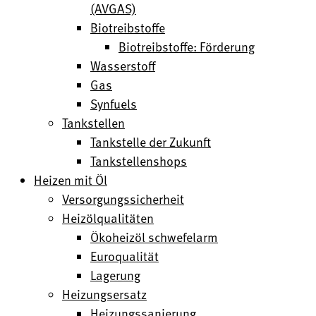
(AVGAS)
Biotreibstoffe
Biotreibstoffe: Förderung
Wasserstoff
Gas
Synfuels
Tankstellen
Tankstelle der Zukunft
Tankstellenshops
Heizen mit Öl
Versorgungssicherheit
Heizölqualitäten
Ökoheizöl schwefelarm
Euroqualität
Lagerung
Heizungsersatz
Heizungssanierung