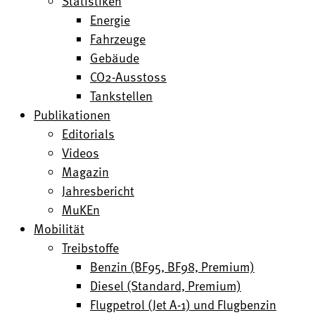
Statistiken
Energie
Fahrzeuge
Gebäude
CO2-Ausstoss
Tankstellen
Publikationen
Editorials
Videos
Magazin
Jahresbericht
MuKEn
Mobilität
Treibstoffe
Benzin (BF95, BF98, Premium)
Diesel (Standard, Premium)
Flugpetrol (Jet A-1) und Flugbenzin