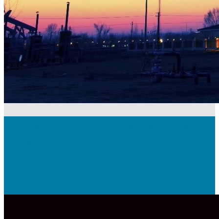
Prix du pétrole brut en moyenne mensuelle et
annuelle