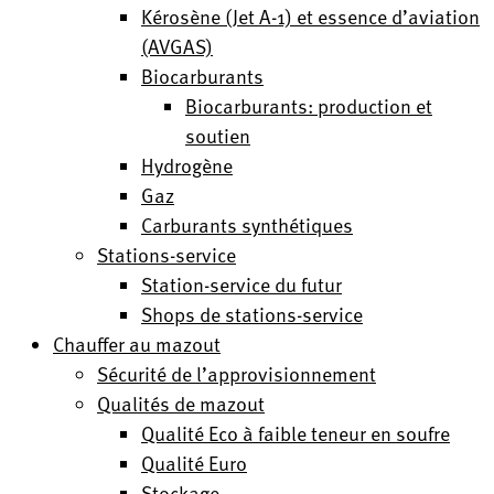
Kérosène (Jet A-1) et essence d’aviation
(AVGAS)
Biocarburants
Biocarburants: production et
soutien
Hydrogène
Gaz
Carburants synthétiques
Stations-service
Station-service du futur
Shops de stations-service
Chauffer au mazout
Sécurité de l’approvisionnement
Qualités de mazout
Qualité Eco à faible teneur en soufre
Qualité Euro
Stockage