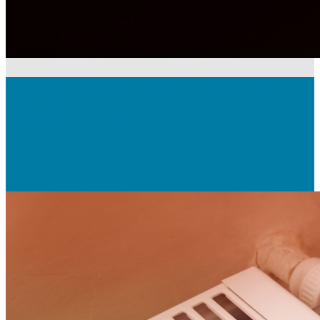
Statistique du CO2: où les émissions de CO2
sont-elles produites