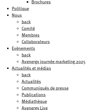
Brochures
Politique
Nous
back
Comité
Membres
Collaborateurs
Evènements
back
Avenergy journée marketing 2025
Actualités et médias
back
Actualités
Communiqués de presse
Publications
Médiathèque
Avenergy Live