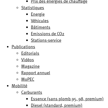
Prix des énergies de chauffage
Statistiques
Energie
Véhicules
Bâtiments
Emissions de CO2
Stations-service
Publications
Editorials
Vidéos
Magazine
Rapport annuel
MoPEC
Mobilité
Carburants
Essence (sans plomb 95, 98, premium)
Diesel (standard, premium)