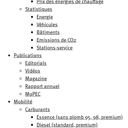
Prix des énergies de chauffage
Statistiques
Energie
Véhicules
Bâtiments
Emissions de CO2
Stations-service
Publications
Editorials
Vidéos
Magazine
Rapport annuel
MoPEC
Mobilité
Carburants
Essence (sans plomb 95, 98, premium)
Diesel (standard, premium)