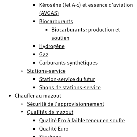
Kérosène (Jet A-1) et essence d’aviation
(AVGAS)
Biocarburants
Biocarburants: production et
soutien
Hydrogène
Gaz
Carburants synthétiques
Stations-service
Station-service du futur
Shops de stations-service
Chauffer au mazout
Sécurité de l’approvisionnement
Qualités de mazout
Qualité Eco à faible teneur en soufre
Qualité Euro
Stockage