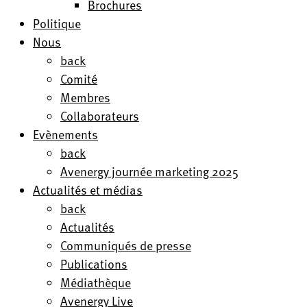
Brochures
Politique
Nous
back
Comité
Membres
Collaborateurs
Evènements
back
Avenergy journée marketing 2025
Actualités et médias
back
Actualités
Communiqués de presse
Publications
Médiathèque
Avenergy Live